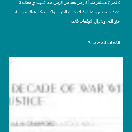
فالصراع مستمر منذ أكثر من عقد من الزمن، مما تسبب في معاناة لا
توصف للمدنيين، بما في ذلك جرائم الحرب. ولكن لم تكن هناك مساءلة
حتى الآن، ولا تزال التوقعات قاتمة.
الذهاب للمصدر ↖︎