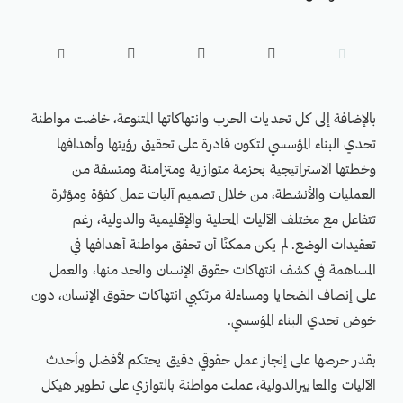





بالإضافة إلى كل تحديات الحرب وانتهاكاتها المتنوعة، خاضت مواطنة
تحدي البناء المؤسسي لتكون قادرة على تحقيق رؤيتها وأهدافها
وخطتها الاستراتيجية بحزمة متوازية ومتزامنة ومتسقة من
العمليات والأنشطة، من خلال تصميم آليات عمل كفؤة ومؤثرة
تتفاعل مع مختلف الآليات المحلية والإقليمية والدولية، رغم
تعقيدات الوضع. لم يكن ممكنًا أن تحقق مواطنة أهدافها في
المساهمة في كشف انتهاكات حقوق الإنسان والحد منها، والعمل
على إنصاف الضحايا ومساءلة مرتكبي انتهاكات حقوق الإنسان، دون
خوض تحدي البناء المؤسسي.
بقدر حرصها على إنجاز عمل حقوقي دقيق يحتكم لأفضل وأحدث
الآليات والمعاييرالدولية، عملت مواطنة بالتوازي على تطوير هيكل