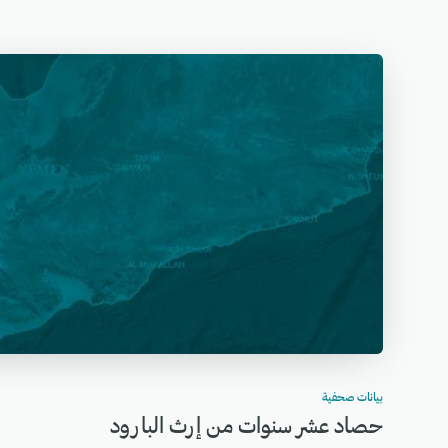
بيانات صحفية
حصاد عشر سنوات من إرث البارود