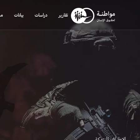
تقارير
دراسات
بيانات
مد