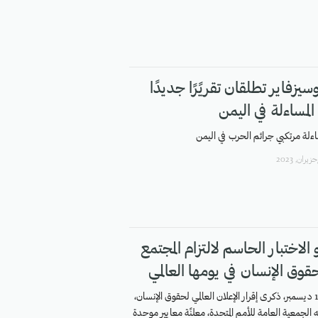
يزفاير تطلقان تقريًرًا جديدًا
لمساءلة في اليمن
لة مرتكبي جرائم الحرب في اليمن
الاختبار الحاسم لالتزام المجتمع
قوق الإنسان في يومها العالمي
يوافق اليوم 10 ديسمبر، ذكرى إقرار الإعلان العالمي لحقوق الإنسان،
 الجمعية العامة للأمم المتحدة، معلنًة معايير موحدة