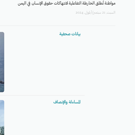
مواطنة تُطلق الخارطة التفاعلية لانتهاكات حقوق الإنسان في اليمن
السبت, 21 سبتمبر/أيلول, 2024
بيانات صحفية
المساءلة والإنصاف