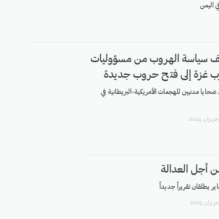
 اليمن
 سياسة الهروب من مسؤوليات
 غزة إلى فتح حروب جديدة
ضحايا مدنيين للهجمات الأمريكية-البريطانية في
ن أجل العدالة
ر يطلقان تقريراً جديداً