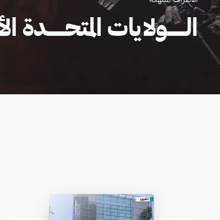
الاطراف المنتهكة
الــــولايات المتحــــدة الأم