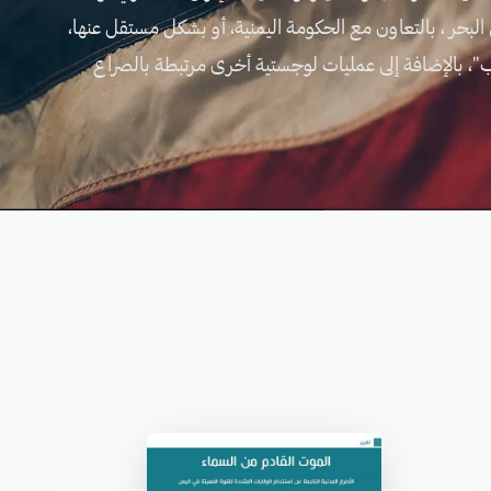
بحر ، بالتعاون مع الحكومة اليمنية، أو بشكل مستقل عنها،
ب"، بالإضافة إلى عمليات لوجستية أخرى مرتبطة بالصراع