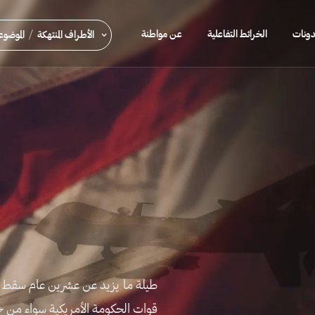
ونات
الخرائط التفاعلية
عن مواطنة
/
الأطراف المنتهكة
الموضو
طيلة ما يزيد عن عشرين عام سقط ا
قوات الحكومة الأمريكية سواء من خ