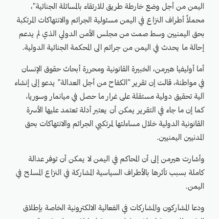
اليمن من أجل وضع خارطة طريق للارتقاء بالمسائلة الجنائية"،
محملاً أطراف النزاع في اليمن مسئولية الجرائم والانتهاكات المرتكبة
بحق اليمنيين وسط صمت من مجلس الأمن الدولي الذي لم يدعم
إحالة ما يحدث في اليمن من جرائم الى المحكمة الجنائية الدولية.
أما أوليفيا هيرمن، الخبيرة القانونية ومحررة أبحاث حقوق الإنسان
في مواطنة، قالت إن تقرير "الكفاح من أجل العدالة" يدعو إلى إنشاء
آلية تحقيق دولية مستقلة على غرار ما حصل في ميانمار وسوريا،
كما إن ما جاء في التقرير يمكن أن يعتبر أدلة تعتمد عليها الأسرة
القانونية الدولية خلال مساءلتها لمرتكبي الجرائم والانتهاكات بحق
المدنيين اليمنيين.
وأشارت هيرمن إلى أن المحاكم في اليمن لا يمكن أن توفر عدالة
كاملة بسبب تأثرها بالأطراف السياسية المشاركة في النزاع المسلح في
اليمن.
ودعا المشاركون والمشاركات في الفعالية الالكترونية الخاصة بإطلاق