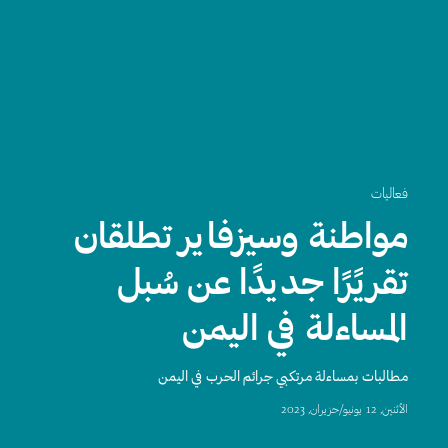
فعاليات
مواطنة وسيزفاير تطلقان
تقريًرًا جديدًا عن سُبل
المساءلة في اليمن
مطالبات بمساءلة مرتكبي جرائم الحرب في اليمن
اﻷثنين, 12 يونيو/حزيران, 2023