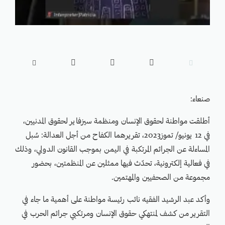





صنعاء:
أطلقت مواطنة لحقوق الإنسان ومنظمة سيزفاير لحقوق المدنيين،
في 12 يونيو/ تموز2023، تقريرهما الكفاح من أجل العدالة: سُبل
المساءلة عن الجرائم المرتكبة في اليمن بموجب القانون الدولي، وذلك
في فعالية إلكترونية، تحدّث فيها ممثلين عن المنظمتين، بحضور
مجموعة من الصحفيين والمهتمين.
وأكد عبد الرشيد الفقيه نائب رئيسة مواطنة على أهمية ما جاء في
التقرير من كشف لمنتهكي حقوق الإنسان ومرتكبي جرائم الحرب في