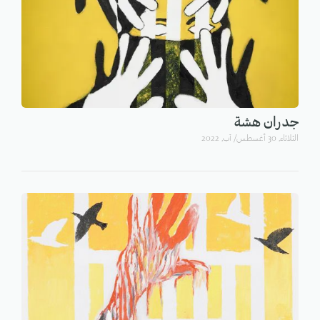
جدران هشة
الثلاثاء, 30 أغسطس/ آب, 2022