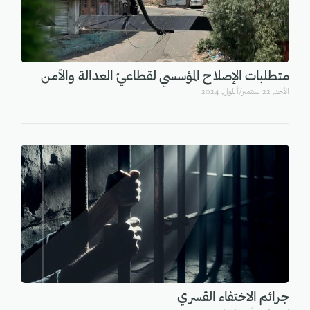
متطلبات الإصلاح المؤسسي لقطاعيّ العدالة والأمن
اﻷحد, 22 سبتمبر/أيلول, 2024
جرائم الاختفاء القسري