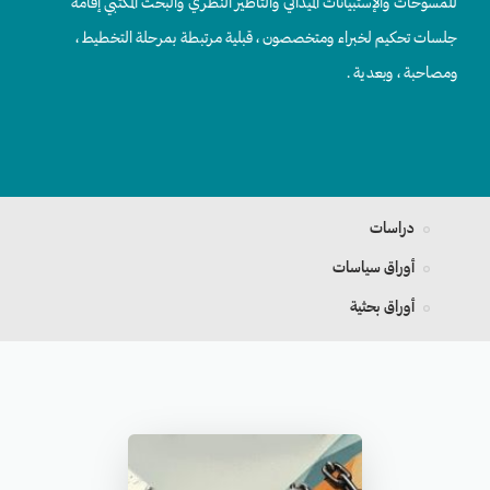
للمسوحات والإستبيانات الميداني والتأطير النظري والبحث المكتبي إقامة
جلسات تحكيم لخبراء ومتخصصون ، قبلية مرتبطة بمرحلة التخطيط ،
ومصاحبة ، وبعدية .
دراسات
أوراق سياسات
أوراق بحثية