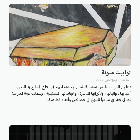
توابيت ملونة
الثلاثاء, 7 يوليو/تموز, 2020
تتناول الدراسة ظاهرة تجنيد الأطفال واستخدامهم في النزاع المسلح في اليمن ،
أسبابها ، وآلياتها ، وتأثيراتها المباشرة ، واتجاهاتها المستقبلية ، وشملت عينة الدراسة
نطاق جغرافي مراعياً للتنوع في خصائص وأبعاد الظاهرة..