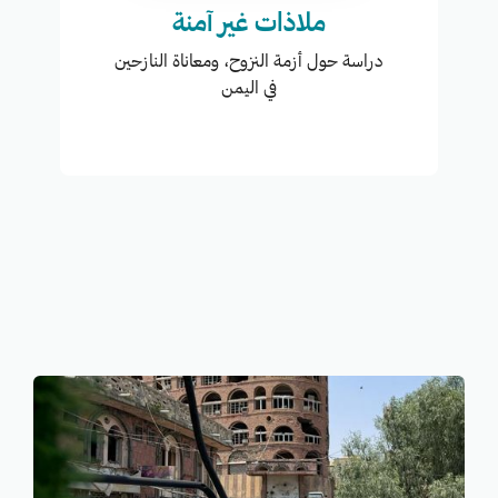
ملاذات غير آمنة
دراسة حول أزمة النزوح، ومعاناة النازحين
في اليمن