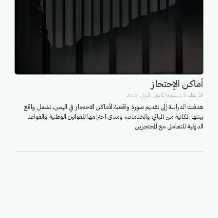
أماكن الإحتحاز
اﻷربعاء, 6 ديسمبر/كانون الأول, 2017
هدفت الدراسة إلى تقديم صورة واقعية لأماكن الاحتجاز في اليمن، تشمل واقع
بيئتها المكانية من المباني والخدمات، ومدى احترامها للقوانين الوطنية والقواعد
الدولية للتعامل مع المحتجزين