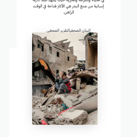
في الحياة والكرامة والحرية، حيث يشهد البلد كارثة
إنسانية من صنع البشر هي الأكثر فداحة في الوقت
الراهن.
البيان الصحفي
التقرير الصحفي