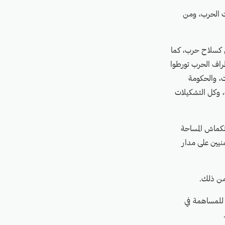
ات الحرب، ومن
ن كسلاح حرب، كما
راف الحرب تورطوا
ات، والحكومة
كة، وكل التشكيلات
نكماش المساحة
ل اليمنيين على مدار
من ذلك.
 للمساهمة في