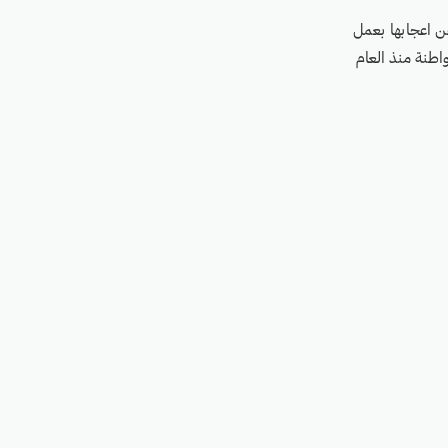
ن اعجابها بعمل
طنة منذ العام