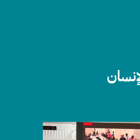
إنسان