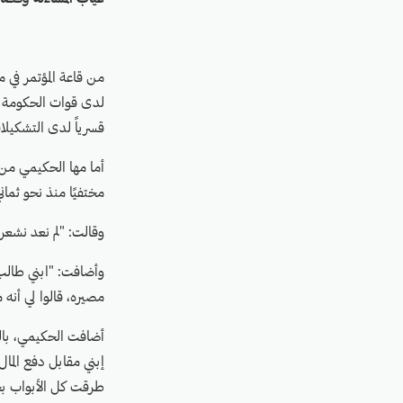
لدى قوات الحكومة الم
قسرياً لدى التشكيلا
أما مها الحكيمي من 
مختفيًا منذ نحو ثما
وقالت: "لم نعد نشعر
وأضافت: "ابني طالب
مصيره، قالوا لي أنه
أضافت الحكيمي، بال
إبني مقابل دفع الما
طرقت كل الأبواب بحث