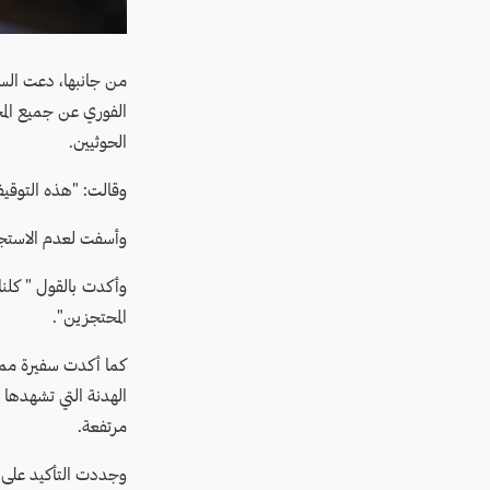
من جانبها، دعت السف
الفوري عن جميع الم
الحوثيين.
وقالت: "هذه التوقيف
وأسفت لعدم الاستجابة 
وأكدت بالقول " كلنا
المحتجزين".
كما أكدت سفيرة مملكة
الهدنة التي تشهدها 
مرتفعة.
وجددت التأكيد على ا