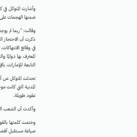
وأشارت المتوكل في ك
ضمنها الهجمات على ا
وقالت: "ربما لم يو
ذكرت أن الاحتجاز ا
في وقائع الانتهاكات،
المعترف بها دوليًا و
التابعة للإمارات، با
تحدثت المتوكل عن أن
عقود طويلة.
وأكدت أن الشعب الي
وختمت كلمتها بالقول
صياغة مستقبل أفضل،