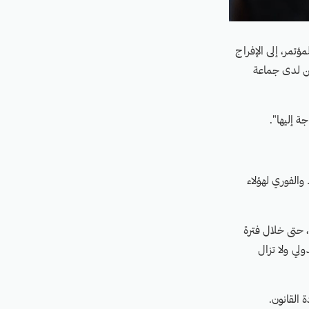
ؤتمر، إلى الإفراج
من لدى جماعة
ة إليها".
والفوري لهؤلاء
، حتى خلال فترة
لي ولا تزال
 القانون.