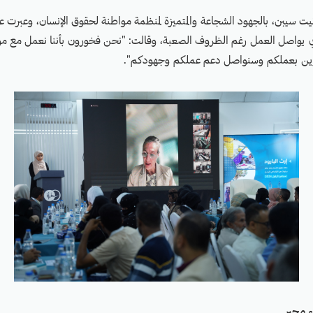
ت سيبن، بالجهود الشجاعة والمتميزة لمنظمة مواطنة لحقوق الإنسان، وعبرت ع
 يواصل العمل رغم الظروف الصعبة، وقالت: "نحن فخورون بأننا نعمل مع موا
ء مجير