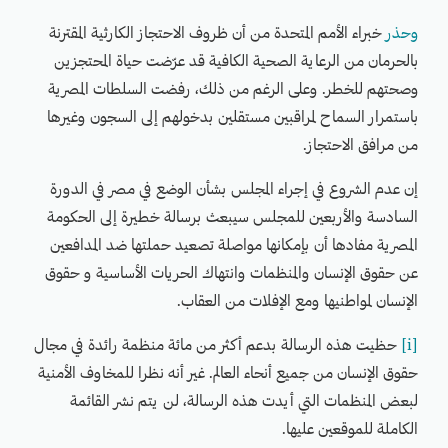
وحذر
خبراء الأمم المتحدة من أن ظروف الاحتجاز الكارثية المقترنة
بالحرمان من الرعاية الصحية الكافية قد عرّضت حياة المحتجزين
وصحتهم للخطر. وعلى الرغم من ذلك، رفضت السلطات المصرية
باستمرار السماح لمراقبين مستقلين بدخولهم إلى السجون وغيرها
من مرافق الاحتجاز.
إن عدم الشروع في إجراء المجلس بشأن الوضع في مصر في الدورة
السادسة والأربعين للمجلس سيبعث برسالة خطيرة إلى الحكومة
المصرية مفادها أن بإمكانها مواصلة تصعيد حملتها ضد المدافعين
عن حقوق الإنسان والمنظمات وانتهاك الحريات الأساسية و حقوق
الإنسان لمواطنيها ومع الإفلات من العقاب.
[i]
حظيت هذه الرسالة بدعم أكثر من مائة منظمة رائدة في مجال
حقوق الإنسان من جميع أنحاء العالم. غير أنه نظرا للمخاوف الأمنية
لبعض المنظمات التي أيدت هذه الرسالة، لن يتم نشر القائمة
الكاملة للموقعين عليها.