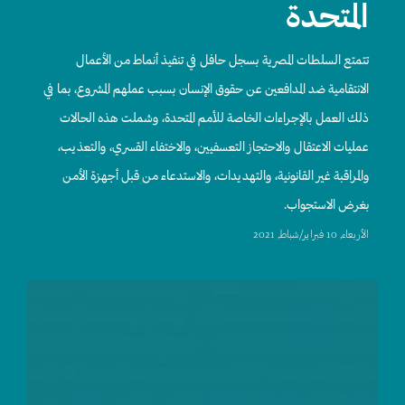
المتحدة
تتمتع السلطات المصرية بسجل حافل في تنفيذ أنماط من الأعمال
الانتقامية ضد المدافعين عن حقوق الإنسان بسبب عملهم المشروع، بما في
ذلك العمل بالإجراءات الخاصة للأمم المتحدة، وشملت هذه الحالات
عمليات الاعتقال والاحتجاز التعسفيين، والاختفاء القسري، والتعذيب،
والمراقبة غير القانونية، والتهديدات، والاستدعاء من قبل أجهزة الأمن
بغرض الاستجواب.
اﻷربعاء, 10 فبراير/شباط, 2021