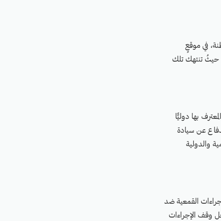
نة، في موقعٍ
، حيثُ تنتهك تلك
ترف بها دوليًّا
لدفاع عن سيادة
ية والدولية
إجراءات القمعية ضد
أجل وقف الإجراءات