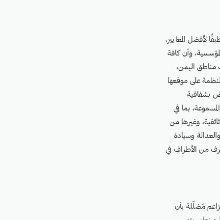
قًا لأفضل المعايير،
لمؤسسية، وأن كافة
 مناطق اليمن،
لمنظمة على موقعها
رض بشفافية
المسموعة، بما في
ثائقية، وغيرها من
العدالة وسيادة
طرف من الأطراف في
اعم مُضلّلة بأن