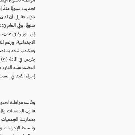
مواطنة لحقوق الإنسان
بالإضافة إلى أنّ لدى
إلى الوزارة في عدن،
الاجتماعية، ورغم الم
يف
انقضت هذه الفترة دون 
إجراء القيد في السج
وقالت مواطنة لحقوق 
قانون الجمعيات والمؤ
بممارسة الجمعيات وا
وتبسيط الإجراءات وت