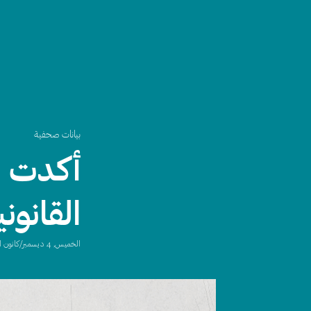
بيانات صحفية
أكدت ا
القانوني
الخميس, 4 ديسمبر/كانون الأول, 2025