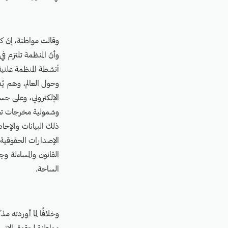
وقالت مواطنة، إنّ كاف
وأنّ المنظمة تلتزم ف
أنشطة المنظمة علني
وحول العالم، وهم يُد
الإلكتروني، وعلى حس
وشمولية مخرجات تحقيق
ذلك البيانات والإحاط
الإصدارات الحقوقية،
القانون والمساءلة و
الساحة.
وخلافًا لما أوردته م