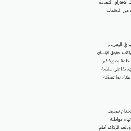
لاختراق المُتعددة
اء من المنظمات
في اليمن، لم
هاكات حقوق الإنسان
منظمة بصورة غير
ت تهديدًا على سلامة
طنة، بما تضمَّنه
ستخدام تصنيف
تهام مواطنة
الغة الركاكة أمام