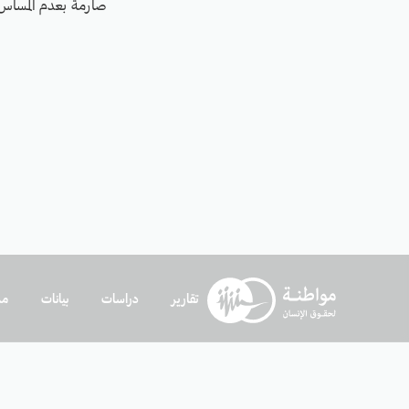
صارمة بعدم المساس 
تقارير
دراسات
بيانات
مد