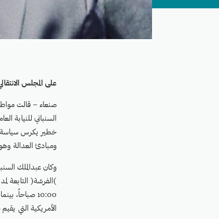
على المجلس الانتقالي
صنعاء – قالت مواطنة
السنباني للنيابة الع
خطير يكرس سياسة ال
ومبادئ العدالة وهو م
10:00 صباحاً، 
الأمريكية التي يقيم