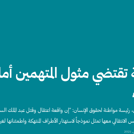
 تقتضي مثول المتهمين أما
، رئيسة مواطنة لحقوق الإنسان: "إن واقعة اعتقال وقتل عبد الملك الس
 الانتقالي معها تمثل نموذجاً لاستهتار الأطراف المنتهكة واطمئنانها لغيا