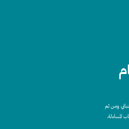
م
نباني ومن ثم
ب المساءلة.