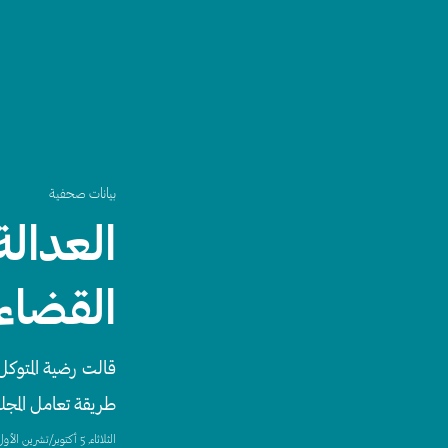
بيانات صحفية
العدالة
القضاء
قالت رضية المتوكل
طريقة تعامل المجلس
الثلاثاء, 5 أكتوبر/تشرين الأول, 2021