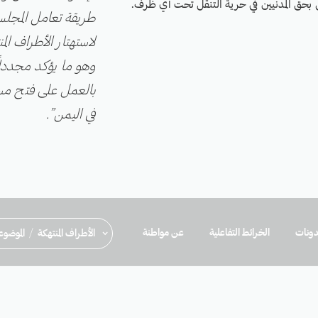
بحق المدنيين في حرية التنقل تحت أي ظرف.
طريقة تعامل المجلس 
لاستهتار الأطراف المن
وهو ما يؤكد مجدداً
بالعمل على فتح مسا
في اليمن”.
ونات
الخرائط التفاعلية
عن مواطنة
/
الأطراف المنتهكة
الموضو