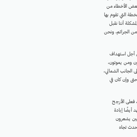
ن بعض الأخطاء من
طة التي تقوم بها
شكلة أننا نقبل
د من الجرائم، ونحن
ن أجل استهداف
ن ومن يموتون،
ى الجانب الشمالي،
تى وإن كان في
 فعلى الأرجح
 أيضًا إبادة
يين يشعرون
يحدث تجاه