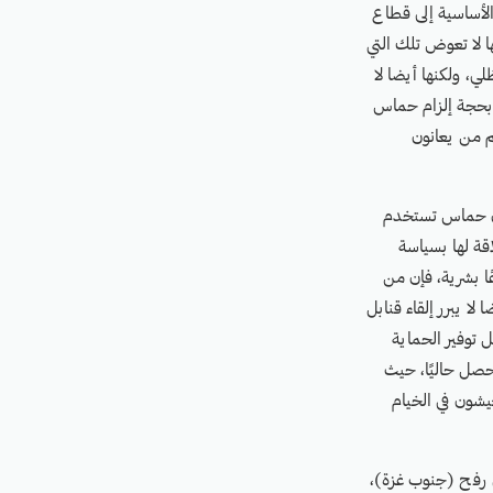
الأساسية إلى قطاع
ها لا تعوض تلك التي
ي، ولكنها أيضا لا
 بحجة إلزام حماس
م من يعانون
إن حماس تستخدم
قة لها بسياسة
ا بشرية، فإن من
ا يبرر إلقاء قنابل
ل توفير الحماية
حصل حاليًا، حيث
 ويعيشون في الخيام
ات للاجئين فلسطينيين في رفح (جنوب غزة)،