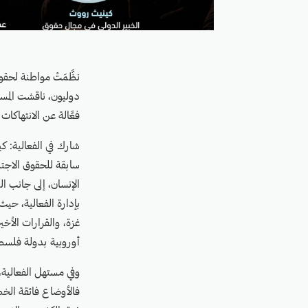
دوليون، ناقشت المسؤ
فعَّالة عن الانتهاكا
شارك في الفعالية: كي
سابقة للحقوق الاجت
الإنسان، إلى جانب ا
بإدارة الفعالية، حيث
غزة، والقرارات الأخي
أوروبية بدولة فلسطي
وفي مستهل الفعالية،
فالأوضاع فائقة الخط