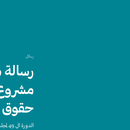
رسائل
رسالة 
مشروع ا
حقوق ا
الدورة ال 49 لمجلس حقوق الإنسان