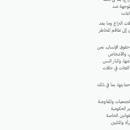
الموجهة ضد
عات؛
ات النزاع وما بعد
إلى تفاقم المخاطر
 حقوق الإنسان، بمن
ل، والأشخاص
 عنها، وكبار السن
الفئات في حالات
حمايتها، بما في ذلك
الجمعيات والمفاوضة
ير الحكومية
قوانين الخاصة
 والمثليين