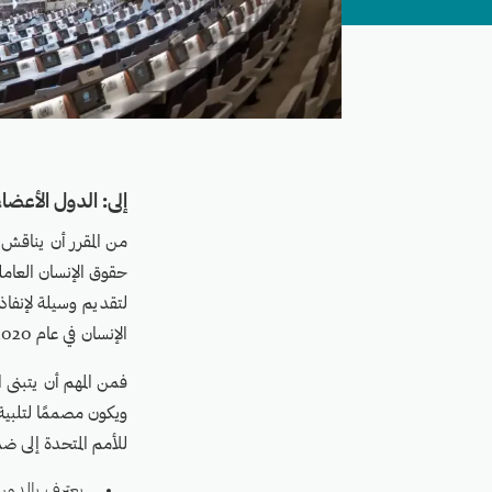
إلى: الدول الأعضا
من المقرر أن يناقش 
حقوق الإنسان العاملي
لتقديم وسيلة لإنفا
الإنسان في عام 2020.
فمن المهم أن يتبنى
ويكون مصممًا لتلبية
للأمم المتحدة إلى ض
يعترف بالدور 