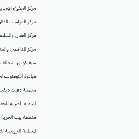
مركز الحقوق الإنجابي
مركز الدراسات القانونية
مركز العدل والسلام 
مركز المدافعين والعدالة
سيفيكوس: التحالف ال
مبادرة الكومنولث لحقوق
منظمة دفيند ديفيندر
المبادرة المصرية للحقو
منظمة بيت الحرية
المنظمة النرويجية للت