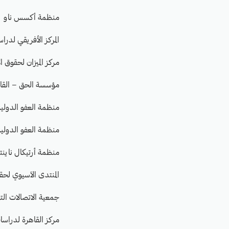
منظمة أكسس ناو
المركز الأفريقي لدراسا
مركز الميزان لحقوق ا
مؤسسة الحق – القان
منظمة العفو الدولية
منظمة العفو الدولية
منظمة أرتيكال ناينتين (LE 19
المنتدى الآسيوي لحقوق الإ
جمعية الاتصالات التقدم
مركز القاهرة لدراسات ح