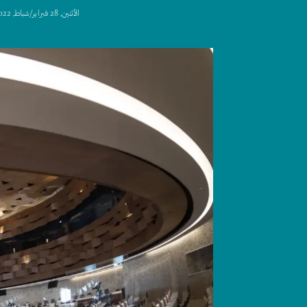
اﻷثنين, 28 فبراير/شباط, 2022