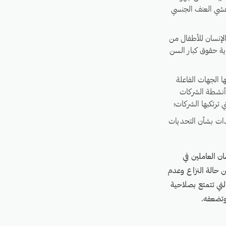
تفشي العنف الجنسي
الإنسان للأطفال من
اية حقوق كبار السن
ا الجهات الفاعلة
 أنشطة الشركات
ترتكبها الشركات؛
دات بشأن التحديات
ن العاملين في
ن حالة النزاع وعدم
تي تتمتع بصلاحية
وتضعفه.