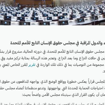
ء والدول المراقبة في مجلس حقوق الإنسان التابع للأمم المتحدة
مجلس حقوق الإنسان التابع للأمم المتحدة، في دورته الحالية، مشروع قرار بشأ
ن في حالات النزاع وما بعد النزاع. وتعتبر هذه الرسالة بمثابة تركيز مفيد وفي
ذ مجموعة من التوصيات بما في ذلك تلك الواردة في
تقرير
المقرر الخاص المعني 
 المجلس قراراً يعكس خطورة وواقع الوضع الذي يواجهه المدافعون عن حقوق ا
 احتياجات الحماية المحددة التي يواجهونها. وتدعو منظماتنا أعضاء مجلس حقوق
مان أن يكون القرار الذي سيتبناه مجلس الأمن واضحاً بحيث:
الحاسم الذي يمارسه المدافعون عن حقوق الإنسان في حالات النزاع وما بعد النز