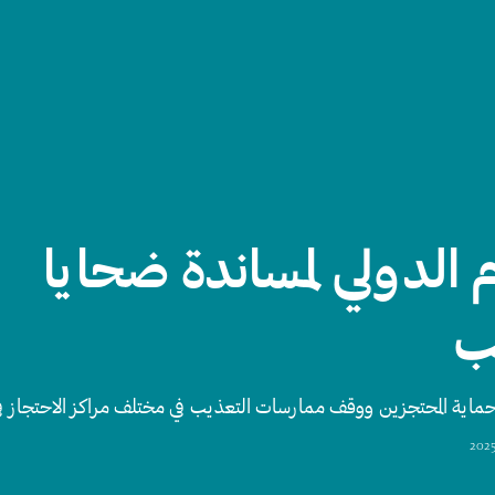
م الدولي لمساندة ضحايا
ب
حماية المحتجزين ووقف ممارسات التعذيب في مختلف مراكز الاحتجاز ف