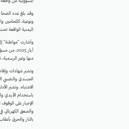
المسؤولية عن واقعة 
اليمنية الواقعة تحت
منها وغير الرسمية، 
وتشير شهادات وإفادا
الجسدي والنفسي الذي
الاشتباه. وتشير الأ
باستخدام الأيدي وا
الإجبار على الوقوف 
والصعق الكهربائي في
بالنار والحرق بأعقاب