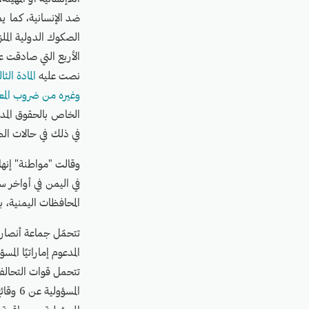
ضد الإنسانية، كما ي
الصكوك الدولية الملز
الأربع التي صادقت عل
نصت عليه
المادة الثا
وغيره من ضروب المعامل
الخاص بالحقوق المد
في ذلك في حالات الط
المحافظات اليمنية،