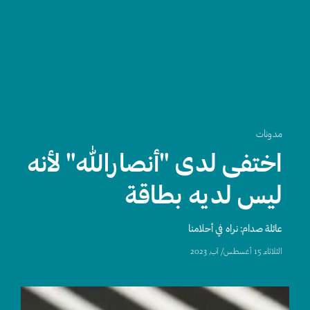
مدونات
اختفى لدى "أنصارالله" لأنه
ليس لديه بطاقة
عائلة صدام: نراه في أحلامنا
الثلاثاء, 15 أغسطس/ آب, 2023