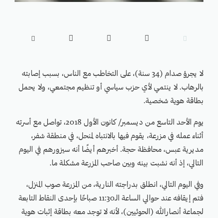





لا يجرؤ صدام (34 سنة)، على التخاطب مع الناس، بسبب إصابته
بالرهاب. لا ينتمي لأي حزب سياسي أو تنظيم مجتمعي، ولا يحمل
بطاقة هوية شخصية.
يوم الأحد التاسع من ديسمبر/ كانون الأول 2018، تواصل مع أسرته
أثناء عمله في مزرعة، يقوم فيها بالانتباه لمنحل، في منطقة شفر،
مديرية عبس، محافظة حجة. أخبرهم أيضًا أنه سيزورهم في اليوم
التالي، إذ أنه نشبت بينه وبين صاحب المزرعة مشكلة ما.
وفي اليوم التالي، انطلق بدراجته النارية، من المزرعة صوب المنزل،
فتم إيقافه عند حوالي الساعة الـ11:30 صباحًا بإحدى النقاط التابعة
لجماعة أنصارالله (الحوثيين)، لأنه لا توجد معه بطاقة إثبات هوية