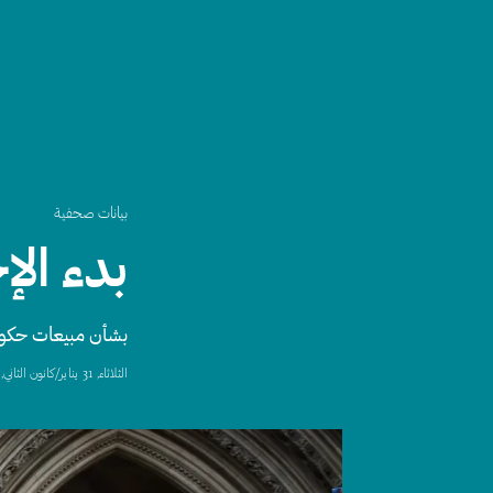
بيانات صحفية
بدء الإ
بشأن مبيعات حكومة 
الثلاثاء, 31 يناير/كانون الثاني, 2023