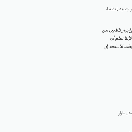
ر جديد لمنظمة
جبار الملايين من
إننا نعلم أن
ات الأسلحة في
مثل طراز