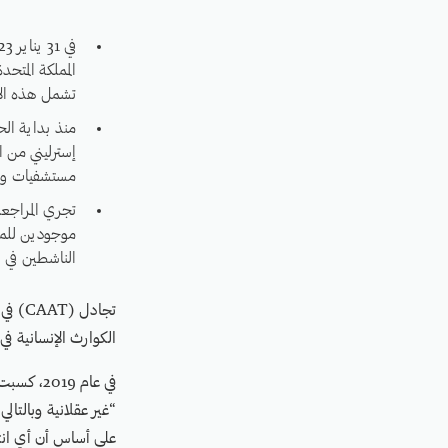
المملكة المتح
تشمل هذه الأس
مستشفيات ومر
الناشطين في الساعة 0
تجادل
الكوارث الإنسانية في ا
“غير عقلانية وبالتا
على أساس أن أي انته