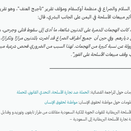
 السلام والصراع في منظمة أوكسفام ومؤلف تقرير “تأجيج العنف”، وهو تقري
ير مبيعات الأسلحة في اليمن على الجانب البشري، قال:
 كانت الهجمات المدمرة على المدنيين شائعة، ما أدى إلى سقوط قتلى وجرحى، وإ
ديارهم. وفي حين أن جميع أطراف الصراع قد أضرت بالمدنيين مرارًا وتكرارًا، ف
ولة عن نسبة كبيرة من الهجمات. لهذا السبب من الضروري فحص شرعية مبيع
ب وقف مبيعات الأسلحة على الفور”.
ـــــــــــــــــــــــــــــــــــــــــــــــــــــــــــــــــــــــــــــــــــــــــــــــــــــــــــــــــــــــــــــــــــــــــــ
لومات حول المراجعة القضائية:
الحملة ضد تجارة الأسلحة، التحدي القانوني للحملة
معلومات حول مواطنة لحقوق الإنسان:
مواطنة لحقوق الإنسان
أسلحة البريطانية للقوات الجوية الملكية السعودية مقاتلات من طراز تايفون وتورنيدو وقنابل 