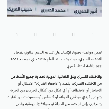





تعمل مواطنة لحقوق الإنسان على تقديم الدعم القانوني لضحايا
الاختفاء القسري، حيث وثقت منذ العام 2016 حتى ديسمبر 2021،
955 واقعة اختفاء قسري.
والاختفاء القسري وفق الاتفاقية الدولية لحماية جميع الأشخاص
من الاختفاء القسري:
يقصد ب‍”الاختفاء القسري“ الاعتقال أو
الاحتجاز أو الاختطاف أو أي شكل من أشكال الحرمان من الحرية
يتم على أيدي موظفي الدولة، أو أشخاص أو مجموعات من الأفراد
يتصرفون بإذن أو دعم من الدولة أو بموافقتها، ويعقبه رفض