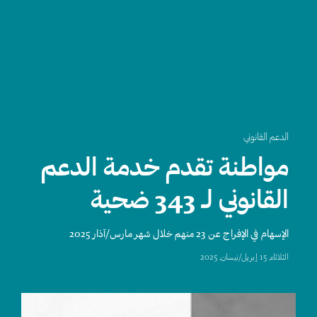
الدعم القانوني
مواطنة تقدم خدمة الدعم
القانوني لـ 343 ضحية
الإسهام في الإفراج عن 23 منهم خلال شهر مارس/آذار 2025
الثلاثاء, 15 إبريل/نيسان, 2025