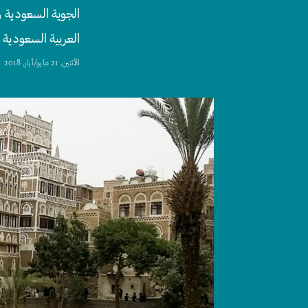
الجوية السعودية و
العربية السعودية ل
اﻷثنين, 21 مايو/أيار, 2018