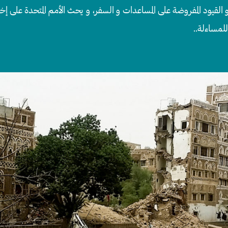
 القيود المفروضة على المساعدات و السفر، و يحث الأمم المتحدة على إخ
لمساءلة..