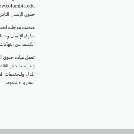
حقوق الإنسان التابع
حقوق الإنسان وحماي
الكشف عن انتهاكات 
تعمل عيادة حقوق الإن
وتدريب الجيل القادم
المدني والمجتمعات ال
التقارير والدعوة.