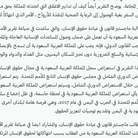
مجاعة. يوضح التقرير أيضاً كيف أن تدابير الاغلاق التي اتخذته المملكة بحق م
السفر بغية الوصول إلى الرعاية الصحية المنقذة للأرواح ، الأمر الذي انتهاكاً لل
لبة ماجستير قانون في عيادة حقوق الإنسان، والتي ساعدت في صياغة تقرير الأمم 
عربية السعودية أن تعمل على ضمان وصول المساعدات الإنسانية العاجلة والملحة
 القانون الدولي، فإنه يجب على المملكة العربية السعودية أن تسمح بالإيص
نسانية والسلع الضرورية دون تحيز للسكان اليمنيين، مثل الغذاء والدواء والو
ذا التقرير في استعراض سجل المملكة العربية السعودية في مجال حقوق الإنس
ض الدوري الشامل في مجلس حقوق الإنسان التابع للأمم المتحدة. يتم استعراض
لال الاستعراض الدوري الشامل، وسيتم استعراض المملكة العربية السعودي
رين الثاني 2018. يأتي استعراض المملكة العربية السعودية في لحظة حاسمة، في ظل إخضاع 
بعد إطلاق تحقيق للأمم المتحدة في الحرب في اليمن في عام 2017، وهي فرصة 
عودية في اليمن وتقديم توصيات لتعزيز الحقوق.
لب ماجستير قانون في عيادة حقوق الإنسان، والمشارك ايضا في صياغة تقرير الأمم
المملكة العربية السعودية من العقاب بسبب انتهاكاتها لحقوق الإنسان المرتك