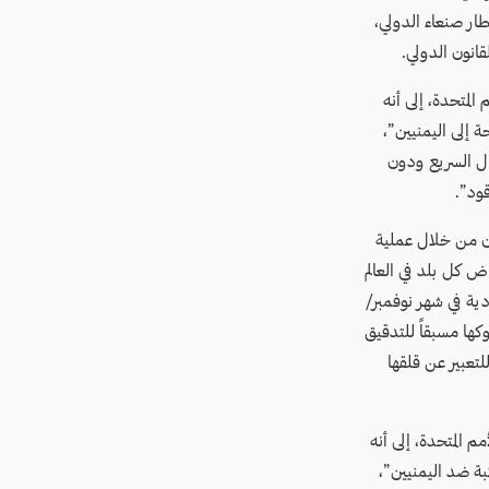
طار صنعاء الدولي،
قانون الدولي.
المتحدة، إلى أنه
 إلى اليمنيين”،
ال السريع ودون
قود”.
ان من خلال عملية
 كل بلد في العالم
ة في شهر نوفمبر/
سلوكها مسبقاً للتدقيق
هامة لبلدان أخرى للتعبير عن قلقها
 المتحدة، إلى أنه
بة ضد اليمنيين”،