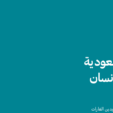
عودية
نسان
يدين الغارات