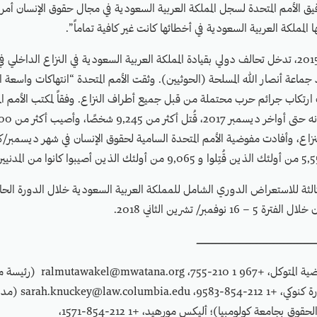
يق الأمم المتحدة لسجل المملكة العربية السعودية في مجال حقوق الإنسان أمر ب
ا المملكة العربية السعودية في أخطائها كانت غير كافية تماماً”.
في شهر مارس/آذار 2015، تدخل تحالف دولي بقيادة المملكة العربية السعودية في النزاع الدا
اعة أنصار الله المسلحة (الحوثيين). وثقت الأمم المتحدة “انتهاكات واسعة ا
 ارتكاب جرائم حرب محتملة من قبل جميع أطراف النزاع. وفقاً لمكتب الأمم ال
الثة للاستعراض الدوري الشامل للمملكة العربية السعودية خلال الدورة الحاد
نوفمبر/ تشرين الثاني 2018.
ـــــــــــــــــــــــــــــــــــــــــــــــــــــــــــــــــــــــــــــــــــــ
التواصل الإعلامي: رضية المتوكل، +967 1
لحقوق الإنسان)؛ سارة كن
الإنسان التابع لكلية الحقوق بجامعة كولومبيا)؛ أليكس مورهيد، +1 212-854-1571،