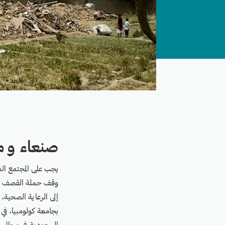
صنعاء و مدينة 
يجب على المجتمع الد
وقف حملة القصف الت
إلى الرعاية الصحية،
بجامعة كولومبيا، في