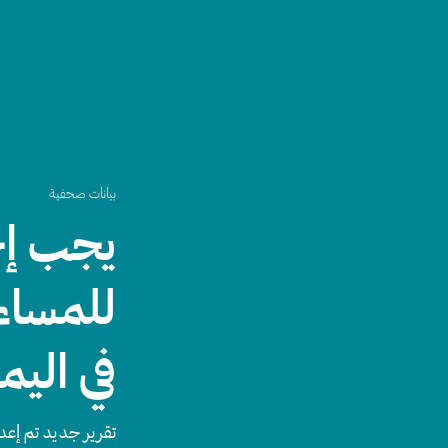
بيانات صحفية
يجب إخ
للمساء
في اليم
تقرير جديد تم إعد