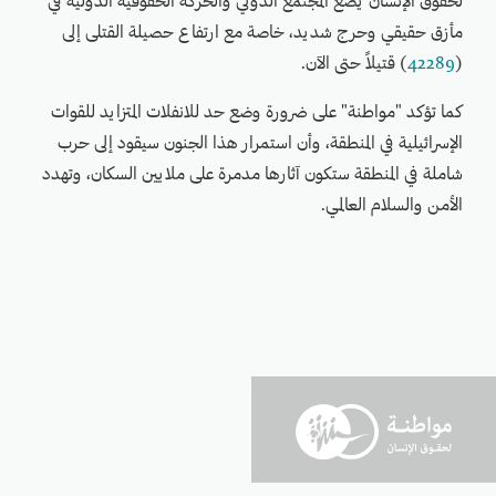
لحقوق الإنسان يضع المجتمع الدولي والحركة الحقوقية الدولية في
مأزق حقيقي وحرج شديد، خاصة مع ارتفاع حصيلة القتلى إلى
(
42289
) قتيلاً حتى الآن.
كما تؤكد "مواطنة" على ضرورة وضع حد للانفلات المتزايد للقوات
الإسرائيلية في المنطقة، وأن استمرار هذا الجنون سيقود إلى حرب
شاملة في المنطقة ستكون آثارها مدمرة على ملايين السكان، وتهدد
الأمن والسلام العالمي.