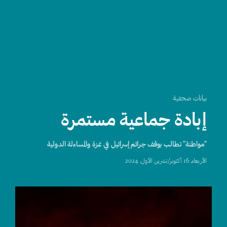
بيانات صحفية
إبادة جماعية مستمرة
"مواطنة" تطالب بوقف جرائم إسرائيل في غزة والمساءلة الدولية
اﻷربعاء, 16 أكتوبر/تشرين الأول, 2024