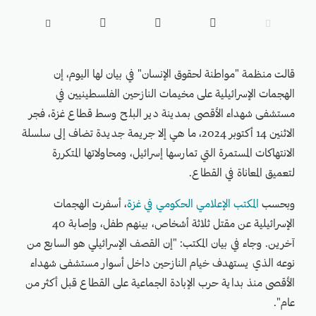





قالت منظمة "مواطنة لحقوق الإنسان" في بيان لها اليوم، إن
الهجمات الإسرائيلية على مخيمات النازحين الفلسطينيين في
مستشفى شهداء الأقصى بمدينة دير البلح وسط قطاع غزة، فجر
الاثنين 14 أكتوبر 2024، ما هي إلا جريمة جديدة تضاف إلى سلسلة
الانتهاكات المستمرة التي تمارسها إسرائيل، ومحاولاتها المتكررة
لتعميق المعاناة في القطاع.
وبحسب
المكتب الإعلامي الحكومي في غزة
، أسفرت الهجمات
الإسرائيلية عن مقتل ثلاثة أشخاص، بينهم طفل، وإصابة 40
آخرين. وجاء في بيان المكتب: "إن القصف الإسرائيلي هو السابع من
نوعه الذي يستهدف خيام النازحين داخل أسوار مستشفى شهداء
الأقصى منذ بداية حرب الإبادة الجماعية على القطاع قبل أكثر من
عام".