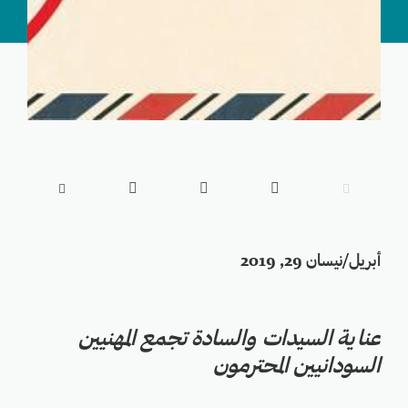





أبريل/نيسان 29, 2019
عناية السيدات والسادة تجمع المهنيين
السودانيين المحترمون