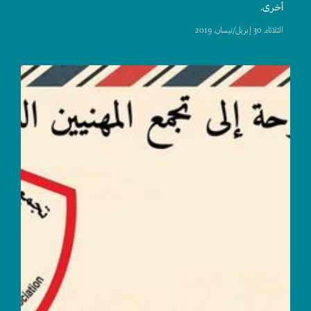
أخرى.
الثلاثاء, 30 إبريل/نيسان, 2019