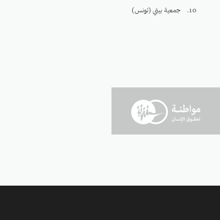
جمعية بيتي (تونس)