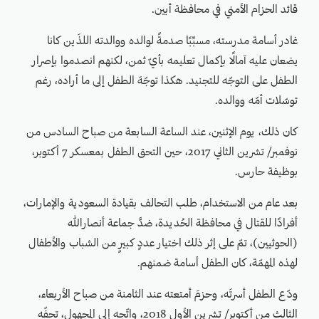
قائد الحزام الأمني في محافظة أبين.
غادر أسامة مدرسته، مسبِّبًا صدمةً لوالده ووالدته اللذَين كانا
يضعان عليه آمالًا بإكمال تعليمه بأيّ ثمن، لكنهم انصدموا بإصرار
الطفل على التوجّه للتجنيد. هكذا توجّهَ الطفل إلى ما أراده، رغم
توسّلات أمّه ووالده.
كان ذلك، يوم الإثنين، عند الساعة السابعة من صباح السادس من
نوفمبر/ تشرين الثاني 2017، حين التحق الطفل بمعسكر 7 أكتوبر،
بوظيفة حارس.
بعد عام من الاستخدام، طلب التحالف بقيادة السعودية والإمارات،
أفرادًا للقتال في محافظة الحُديدة، ضدَّ جماعة أنصارالله
(الحوثيين)، تمّ على إثر ذلك اختيار عددٍ كبيرٍ من الشباب والأطفال
لهذه المهمّة، كان الطفل أسامة ضمنهم.
ودّع الطفل أسرتَه، وحزمَ أمتعته عند الثامنة من صباح الأربعاء،
الثالث من أكتوبر/ تشرين الأول 2018، واتّجه إلى المجهول، تحفّه