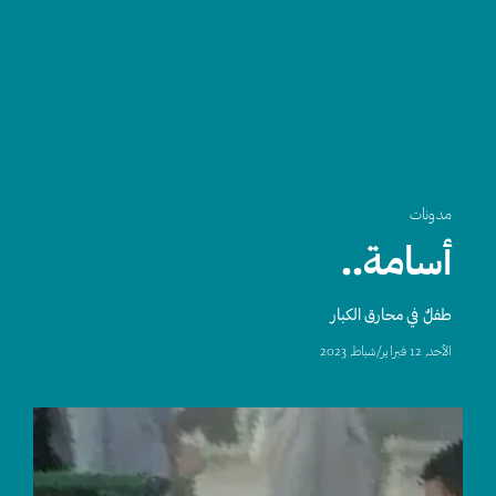
مدونات
أسامة..
طفلٌ في محارق الكبار
اﻷحد, 12 فبراير/شباط, 2023