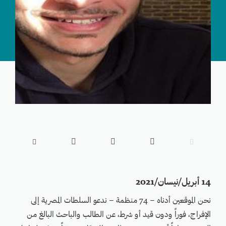





14 أبريل/نيسان/2021
نحن الموقعين أدناه – 74 منظمة – ندعو السلطات المصرية إلى
الإفراج، فوراً ودون قيد أو شرط، عن الطالب والباحث البالغ من