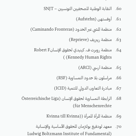
النقابة الوطنية للصحفيين التونسيين – SNJT
أوفستهن (Aufstehn)
منظمة المشي عبر الحدود (Caminando Fronteras)
منظمة ريبريف (Reprieve)
منظمة روبرت ف. كينيدي لحقوق الإنسانRobert F
Kennedy Human Rights) )
منظمة آرسي (ARCI)
مراسلون بلا حدود النمساوية (RSF)
مبادرة التعاون الدولي للتنمية (ICID)
الرابطة النمساوية لحقوق الإنسان (Österreichische Liga
für Menschenrechte)
منظمة المرأة للمرأة ((Kvinna till Kvinna
معهد لودفيغ بولتزمان للحقوق الأساسية والإنسانية
(Ludwig Boltzmann Institute of Fundamental