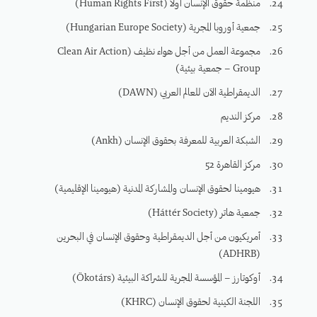
منظمة حقوق الإنسان أولاً (Human Rights First)
جمعية أوروبا المجرية (Hungarian Europe Society)
مجموعة العمل من أجل هواء نظيف (Clean Air Action
Group – جمعية بيئية)
الديمقراطية الآن للعالم العربي (DAWN)
مركز النديم
الشبكة العربية للمعرفة بحقوق الإنسان (Ankh)
مركز القاهرة 52
هيومينا لحقوق الإنسان والمشاركة المدنية (هيومينا الإقليمية)
جمعية هاتر (Háttér Society)
أمريكيون من أجل الديمقراطية وحقوق الإنسان في البحرين
(ADHRB)
أوكوتارز – المؤسسة المجرية للشراكة البيئية (Ökotárs)
اللجنة الكينية لحقوق الإنسان (KHRC)