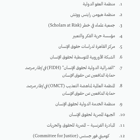
منظمة العفو الدولية
منظمة هيومن رايتس ووتش
جمعية علماء في خطر (Scholars at Risk)
مؤسسة حرية الفكر والتعبير
مركز القاهرة لدراسات حقوق الإنسان
الشبكة الأوروبية المتوسطية لحقوق الإنسان
“الفدرالية الدولية لحقوق الإنسان” (FIDH)
في إطار مرصد
حماية المدافعين عن حقوق الإنسان
المنظمة العالمية لمناهضة التعذيب (OMCT)
في إطار مرصد
حماية المدافعين عن حقوق الإنسان
منظمة الخدمة الدولية لحقوق الإنسان
الجبهة المصرية لحقوق الإنسان
المبادرة الفرنسية – المصرية للحقوق والحريات
كوميتي فور جستس (Committee for Justice)