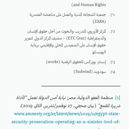
and Human Rights)
جمعية الشجاعة المدنية والعمل على مناهضة العنصرية
(ZARA)
المركز الأوروبي للتدريب والبحوث من أجل حقوق الإنسان
والديمقراطية (ETC Graz) – مضيف المركز الدولي لتعزيز
حقوق الإنسان على الصعيدين المحلي والإقليمي برعاية
اليونيسكو
إبسنتر. ووركس للحقوق الرقمية (works)
سودويند (Südwind)
ـــــــــــــــــــــــــــــــــــــــــــــــــــــــــــــــــــــــــــــــــــــــــــــــــــــــــــــــــــــــــــــــــــــــــ
[1]
منظمة العفو الدولية،
مصر: نيابة أمن الدولة تعمل “كأداة
شريرة للقمع”
(بيان صحفي، 27 نوفمبر/تشرين الثاني 2019)،
www.amnesty.org/ar/latest/news/2019/11/egypt-state-
security-prosecution-operating-as-a-sinister-tool-of-