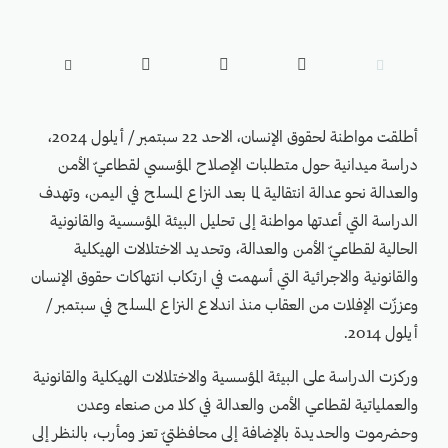





أطلقت مواطنة لحقوق الإنسان، الاحد 22 سبتمبر / أيلول 2024،
دراسة ميدانية حول متطلبات الإصلاح المؤسسي لقطاعيّ الأمن
والعدالة نحو عدالة انتقالية لما بعد النزاع المسلح في اليمن، وتهدف
الدراسة التي أعدتها مواطنة إلى تحليل البيئة المؤسسية والقانونية
الحالية لقطاعيّ الأمن والعدالة، وتحديد الاختلالات الهيكلية
والقانونية والاجرائية التي أسهمت في ارتكاب انتهاكات حقوق الإنسان
وعززّت الإفلات من العقاب منذ اندلاع النزاع المسلح في سبتمبر /
أيلول 2014.
وركزت الدراسة على البيئة المؤسسية والاختلالات الهيكلية والقانونية
والعملياتية لقطاعي الأمن والعدالة في كلا من صنعاء وعدن
وحضرموت والحديدة بالإضافة إلى محافظتيّ تعز ومأرب، بالنظر إلى