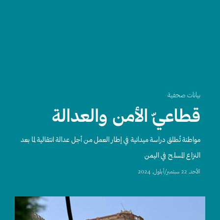
بيانات صحفية
قطاعيّ الأمن والعدالة
مواطنة تُطلق دراسة ميدانية في إطار العمل من أجل عدالة انتقالية لما بعد
النزاع المسلح في اليمن
اﻷحد, 22 سبتمبر/أيلول, 2024