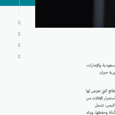




لسعودية والإمارات،
يرية حيران
ظائع التي تعرّض لها
واستمرار الإفلات من
ي اليمن، تشمل
أدلة وحفظها، وبناء