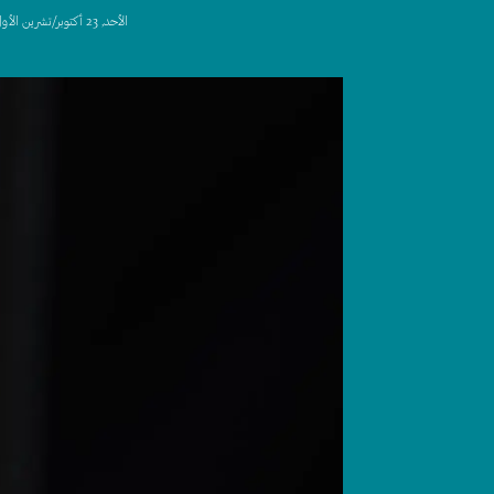
اﻷحد, 23 أكتوبر/تشرين الأول, 2022