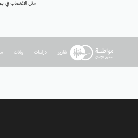
مثل الاغتصاب في بع
تقارير
دراسات
بيانات
مد