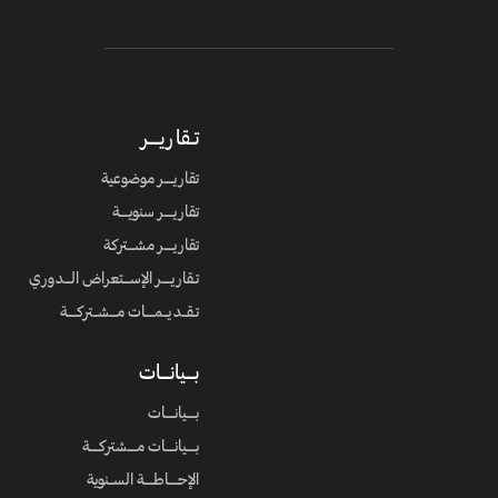
تــقاريـــــر
تقاريــــر موضوعية
تقاريــــر سنويــــة
تقاريــــر مشـــتركة
تـقاريــــر الإســـتعراض الـــدوري
تـقــديــمــــات مـــشــتركــــة
بــــيانــــات
بــــيانــــات
بــــيانــــات مــــشتركــــة
الإحــــاطــــة الســنوية