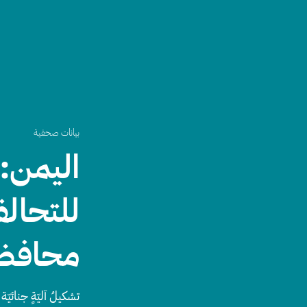
بيانات صحفية
اليمن: 
للتحالف
محافظة
تشكيلُ آليّةٍ جنائيّة