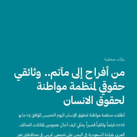
بيانات صحفية
من أفراح إلى مآتم.. وثائقي
حقوقي لمنظمة مواطنة
لحقوق الانسان
أطلقت منظمة مواطنة لحقوق الإنسان اليوم الخميس الموافق 19 مايو
2016 فيلماً وثائقياً قصيراً يحكي كيف أحال هجومين لمقاتلات التحالف
العربي بقيادة السعودية في اليمن على تجمعي عُرس في محافظتي تعز