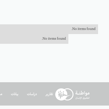
No items found.
No items found.
تقارير
دراسات
بيانات
مد