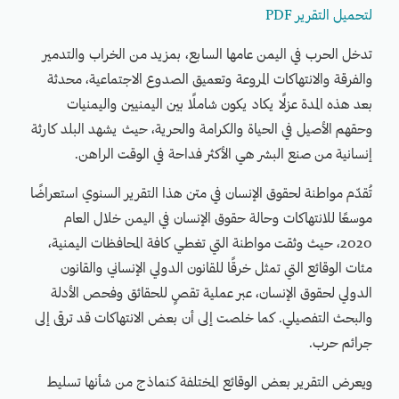
لتحميل التقرير PDF
تدخل الحرب في اليمن عامها السابع، بمزيد من الخراب والتدمير
والفرقة والانتهاكات المروعة وتعميق الصدوع الاجتماعية، محدثة
بعد هذه المدة عزلًا يكاد يكون شاملًا بين اليمنيين واليمنيات
وحقهم الأصيل في الحياة والكرامة والحرية، حيث يشهد البلد كارثة
إنسانية من صنع البشر هي الأكثر فداحة في الوقت الراهن.
تُقدّم مواطنة لحقوق الإنسان في متن هذا التقرير السنوي استعراضًا
موسعًا للانتهاكات وحالة حقوق الإنسان في اليمن خلال العام
2020، حيث وثقت مواطنة التي تغطي كافة المحافظات اليمنية،
مئات الوقائع التي تمثل خرقًا للقانون الدولي الإنساني والقانون
الدولي لحقوق الإنسان، عبر عملية تقصٍ للحقائق وفحص الأدلة
والبحث التفصيلي. كما خلصت إلى أن بعض الانتهاكات قد ترقى إلى
جرائم حرب.
ويعرض التقرير بعض الوقائع المختلفة كنماذج من شأنها تسليط