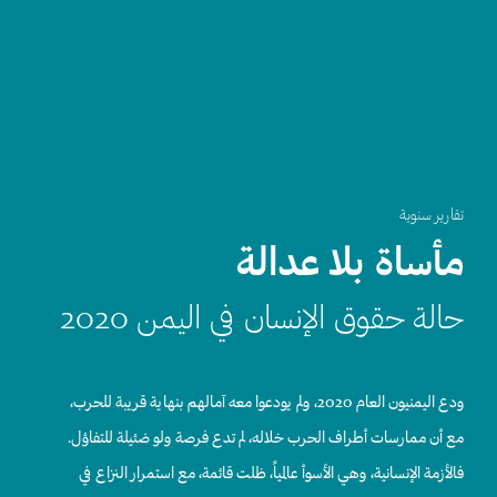
تقارير سنوية
مأساة بلا عدالة
حالة حقوق الإنسان في اليمن 2020
ودع اليمنيون العام 2020، ولم يودعوا معه آمالهم بنهاية قريبة للحرب،
مع أن ممارسات أطراف الحرب خلاله، لم تدع فرصة ولو ضئيلة للتفاؤل.
فالأزمة الإنسانية، وهي الأسوأ عالمياً، ظلت قائمة، مع استمرار النزاع في