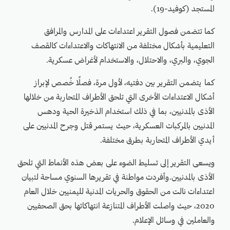
المستجد (كوفيد-19).
كما تتضمن فصول التقرير اعتداءات على المدارس والمرافق
التعليمية بأشكال مختلفة من الانتهاكات والاعتداءات كالقصف
الجوي، والبري، والاحتلال، والاستخدام لأغراض عسكرية.
كما يتضمن التقرير بين دفتيه، لأول مرة، فصلًا خُصص لإبراز
أشكال الاعتداءات الأخرى التي تلحق الأطراف المتحاربة من خلالها
الأذى بالمدنيين، بما في ذلك استخدام الذخيرة الحية ودهس
المدنيين بالمركبات العسكرية، حيث يستمر قتل وجرح المدنيين على
أيدي الأطراف المتحاربة بطرق مختلفة.
ويسعى التقرير إلى تسليط الضوء على بعض هذه الأنماط التي تلحق
الأذى بالمدنيين.وأفردت مواطنة في تقريرها السنوي مساحة لتبيان
اعتداءات نالت من الحقوق والحريات المدنية لليمنيين خلال العام
2020، حيث واصلت الأطراف المتنازعة انتهاكاتها بحق الصحفيين
والعاملين في وسائل الإعلام.