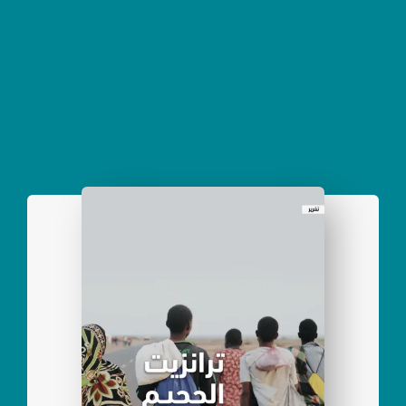
الناشر