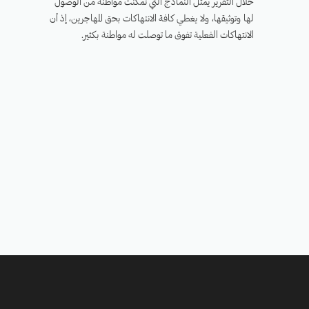
خلال التقرير يمثل النماذج التي تمكنت مواطنة من الوصول
لها وتوثيقها، ولا يغطي كافة الانتهاكات بحق المهاجرين، إذ أن
الانتهاكات الفعلية تفوق ما توصلت له مواطنة بكثير.