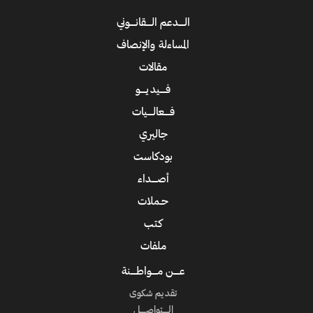
الــــدعم الــــقانــــوني
المساءلة والإنصاف
مقالات
فــــيديــــو
فــــعالــــيات
جاليري
بودكاست
أصــــداء
حـملات
كتب
ملفات
عــــن مــــواطــــنة
تقديم شكوى
الــــتواصــــل