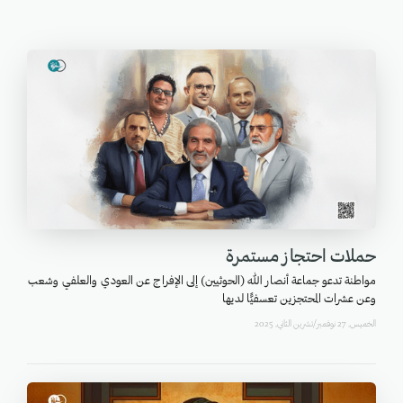
حملات احتجاز مستمرة
مواطنة تدعو جماعة أنصار الله (الحوثيين) إلى الإفراج عن العودي والعلفي وشعب
وعن عشرات المحتجزين تعسفيًّا لديها
الخميس, 27 نوفمبر/تشرين الثاني, 2025