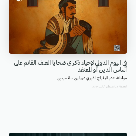
في اليوم الدولي لإحياء ذكرى ضحايا العنف القائم على
أساس الدين أو المعتقد
مواطنة تدعو للإفراج الفوري عن ليبي سالم مرحبي
الجمعة, 22 أغسطس/ آب, 2025