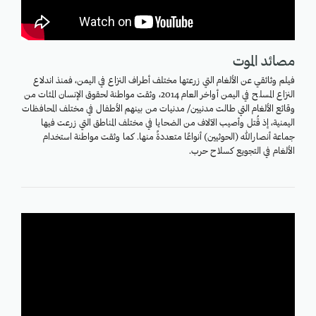
مصائد الموت
فيلم وثائقي عن الألغام التي زرعتها مختلف أطراف النزاع في اليمن، فمنذ اندلاع
النزاع المسلح في اليمن أواخر العام 2014، وثقت مواطنة لحقوق الإنسان المئات من
وقائع الألغام التي طالت مدنيين/ مدنيات من بينهم الأطفال في مختلف المحافظات
اليمنية، إذ قُتل وأصيب الآلاف من الضحايا في مختلف المناطق التي زرعت فيها
جماعة أنصارالله (الحوثيين) أنواعًا متعددةً منها. كما وثقت مواطنة استخدام
الألغام في التجويع كسلاح حرب.