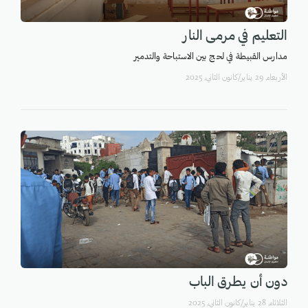
التعليم في مرمى النار
مدارس القبيطة في لحج بين الاستباحة والتدمير
اﻷربعاء, 29 يناير/كانون الثاني, 2025
دون أن يطرق الباب
الثلاثاء, 28 يناير/كانون الثاني, 2025