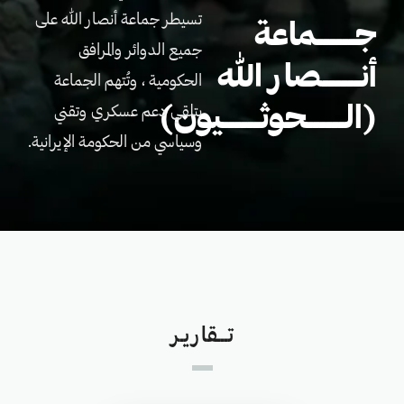
تسيطر جماعة أنصار الله على
جــــــماعة
جميع الدوائر والمرافق
أنــــــصار الله
الحكومية ، وتُتهم الجماعة
(الــــــحوثــــــيون)
بتلقي دعم عسكري وتقني
وسياسي من الحكومة الإيرانية.
تـــقاريـر