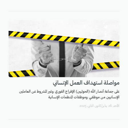
مواصلة استهداف العمل الإنساني
على جماعة أنصار الله (الحوثيين) الإفراج الفوري وغير المشروط عن العاملين
الإنسانيين من موظفي وموظفات المنظمات الإنسانية
اﻷحد, 26 يناير/كانون الثاني, 2025