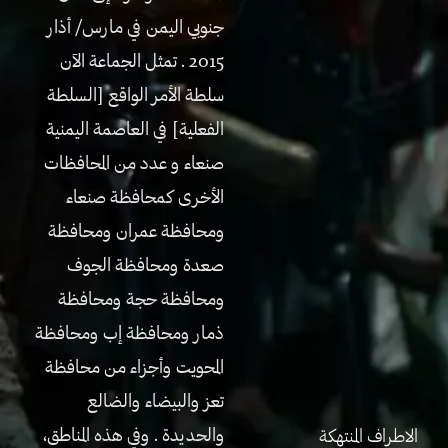
جنوبي اليمن في مارس/ أذار
2015 . تمثل الجماعة الآن
سلطة الأمر الواقع [السلطة
الفعلية] في العاصمة اليمنية
صنعاء و عدد من المحافظات
الأخرى كمحافظة صنعاء
ومحافظة عمران ومحافظة
صعدة ومحافظة الجوف
ومحافظة حجة ومحافظة
ذمار ومحافظة إب ومحافظة
المحويت وأجزاء من محافظة
تعز والبيضاء والضالع
والحديدة . وفي هذه المناطق،
الاطراف المنتهكة