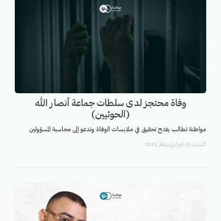
وفاة محتجز لدى سلطات جماعة أنصار الله
(الحوثيين)
مواطنة تطالب بفتح تحقيق في ملابسات الوفاة وتدعو إلى محاسبة المسؤولين
السبت, 15 فبراير/شباط, 2025