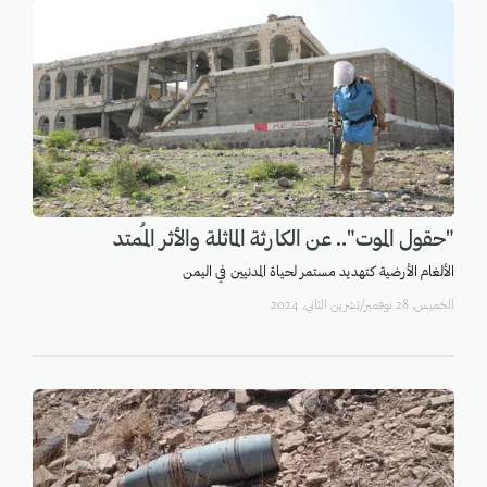
"حقول الموت".. عن الكارثة الماثلة والأثر المُمتد
الألغام الأرضية كتهديد مستمر لحياة المدنيين في اليمن
الخميس, 28 نوفمبر/تشرين الثاني, 2024