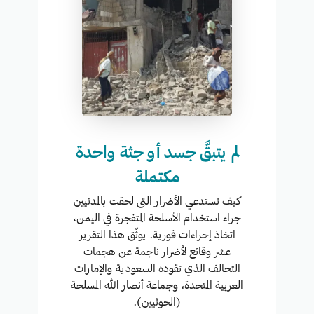
لم يتبقَّ جسد أو جثة واحدة
مكتملة
كيف تستدعي الأضرار التى لحقت بالمدنيين
جراء استخدام الأسلحة المتفجرة في اليمن،
اتخاذ إجراءات فورية. يوثّق هذا التقرير
عشر وقائع لأضرار ناجمة عن هجمات
التحالف الذي تقوده السعودية والإمارات
العربية المتحدة، وجماعة أنصار الله المسلحة
(الحوثيين).