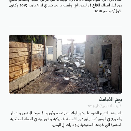
من قِبل أطراف النزاع في اليمن التي وقعت ما بين شهري آذار/مارس 2015 وكانون
الأول/ديسمبر 2018.
يوم القيامة
اﻷربعاء, 6 مارس/آذار, 2019
يلقي هذا التقرير الضوء على دور الولايات المتحدة وأوروبا في موت المدنيين والدمار
والترويع في اليمن. كما يوثق دور الأسلحة الأمريكية والأوروبية في الحملة العسكرية
المستمرة التي تقودها السعودية والإمارات في اليمن.