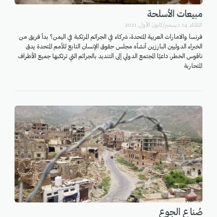
مبيعات الأسلحة
الثلاثاء, 14 ديسمبر/كانون الأول, 2021
فرنسا والامارات العربية المتحدة، شركاء في الجرائم المرتكبة في اليمن؟ بدأ فريق من
الخبراء الدوليين البارزين أنشأه مجلس حقوق الإنسان التابع للأمم المتحدة يدق
ناقوس الخطر، داعيًا المجتمع الدولي إلى التنديد بالجرائم التي ترتكبها جميع الأطراف
المتحاربة
صُناع الجوع