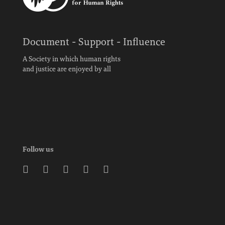
Document - Support - Influence
A Society in which human rights
and justice are enjoyed by all
Follow us




