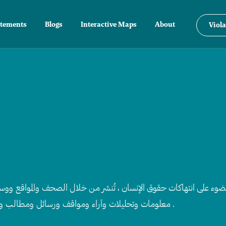
atements
Blogs
Interactive Maps
About
Viola
ء على انتهاكات حقوق الإنسان ، تُنشر من خلال الصحف والمواقع ووسائل 
معلومات وتحليلات وآراء ومواقف ورسائل ومطالب وأفكار وتوصيات تعكس خبرة ومعرفة مواطنة .