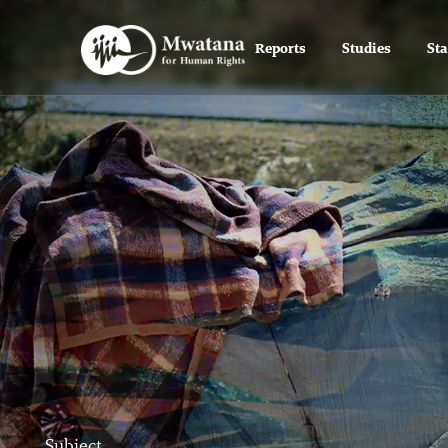
Reports
Studies
St