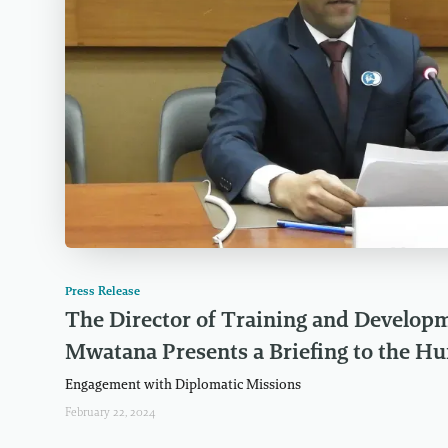
Press Release
The Director of Training and Developm
Mwatana Presents a Briefing to the H
Engagement with Diplomatic Missions
February 22, 2024