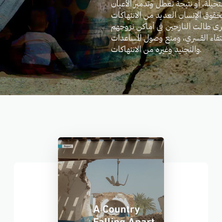
يلة، أو نتيجة تعطل وتدمير الأعيان
لحقوق الإنسان العديد من الانتهاكات
خرى طالت النازحين في أماكن نزوحهم
ختفاء القسري، ومنع وصول المساعدات
والتجنيد وغيره من الانتهاكات.