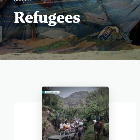
Subject
Refugees