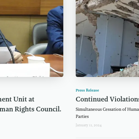
Press Release
ent Unit at
Continued Violation
uman Rights Council.
Simultaneous Cessation of Human 
Parties
January 11, 2024